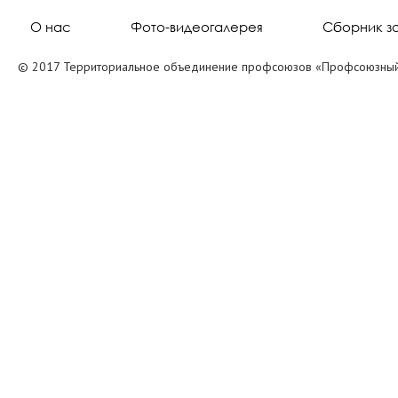
О нас
Фото-видеогалерея
Сборник з
© 2017 Территориальное объединение профсоюзов «Профсоюзный 