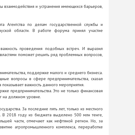
сы взаимодействия и устранения имеющихся барьеров,
та Агентства по делам государственной службы и
ауской области. В работе форума принял участие
 важность проведения подобных встреч. И выразил
 властями поможет решить ряд проблемных вопросов,
нимательства, поддержке малого и среднего бизнеса.
ущные вопросы в сфере предпринимательства, сказал
 показывает важность данного мероприятия.
ржке предпринимательства. Это не только финансовая
уг на должном уровне.
ударства. За последние пять лет, только из местного
. В 2018 году из бюджета выделено 500 млн тенге,
льшей части, отмечают как нефтяной регион. Но, за
звитию агропромышленного комплекса, переработке