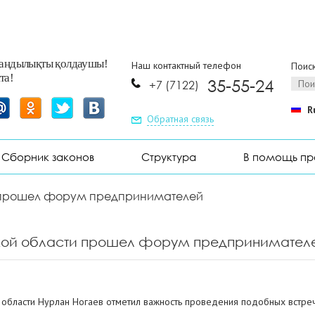
заңдылықты қолдаушы!
Наш контактный телефон
Поиск
та!
35-55-24
+7 (7122)
R
Обратная связь
Сборник законов
Структура
В помощь п
 прошел форум предпринимателей
кой области прошел форум предпринимател
 области Нурлан Ногаев отметил важность проведения подобных встреч