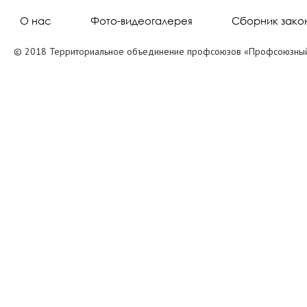
О нас
Фото-видеогалерея
Сборник зако
© 2018 Территориальное объединение профсоюзов «Профсоюзный 