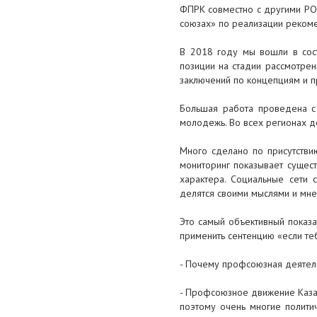
ФПРК совместно с другими РО
союзах» по реализации реком
В 2018 году мы вошли в сост
позиции на стадии рассмотрен
заключений по концепциям и п
Большая работа проведена с
молодежь. Во всех регионах 
Много сделано по присутств
мониторинг показывает сущес
характера. Социальные сети 
делятся своими мыслями и мн
Это самый объективный показат
применить сентенцию «если теб
- Почему профсоюзная деятельн
- Профсоюзное движение Казах
поэтому очень многие политич