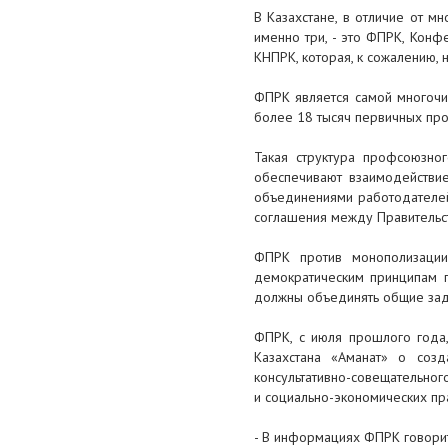
В Казахстане, в отличие от мн
именно три, - это ФПРК, Кон
КНПРК, которая, к сожалению, 
ФПРК является самой многочи
более 18 тысяч первичных про
Такая структура профсоюзно
обеспечивают взаимодействие
объединениями работодателей 
соглашения между Правительс
ФПРК против монополизации
демократическим принципам 
должны объединять общие зада
ФПРК, с июля прошлого года
Казахстана «Аманат» о созд
консультативно-совещательног
и социально-экономических пр
- В информациях ФПРК говорит