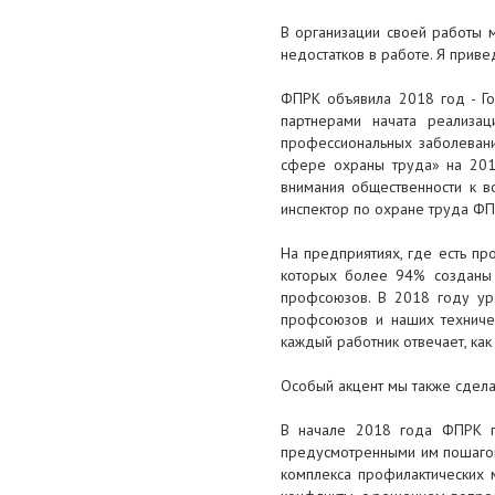
В организации своей работы 
недостатков в работе. Я приве
ФПРК объявила 2018 год - Го
партнерами начата реализа
профессиональных заболевани
сфере охраны труда» на 2018
внимания общественности к в
инспектор по охране труда ФП
На предприятиях, где есть пр
которых более 94% созданы 
профсоюзов. В 2018 году уро
профсоюзов и наших техничес
каждый работник отвечает, как 
Особый акцент мы также сдел
В начале 2018 года ФПРК по
предусмотренными им пошагов
комплекса профилактических 