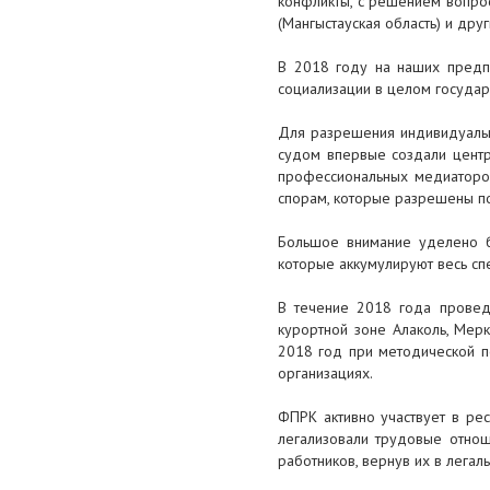
конфликты, с решением вопросо
(Мангыстауская область) и друг
В 2018 году на наших предпр
социализации в целом государ
Для разрешения индивидуаль
судом впервые создали центры
профессиональных медиаторо
спорам, которые разрешены п
Большое внимание уделено б
которые аккумулируют весь сп
В течение 2018 года провед
курортной зоне Алаколь, Мер
2018 год при методической 
организациях.
ФПРК активно участвует в ре
легализовали трудовые отнош
работников, вернув их в лега