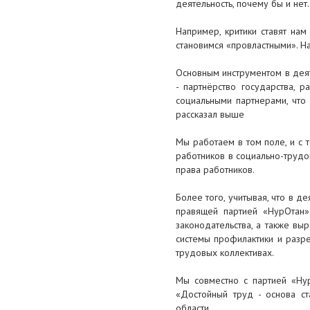
деятельность, почему бы и нет.
Например, критики ставят нам
становимся «провластными». Н
Основным инструментом в дея
- партнёрство государства, 
социальными партнерами, что
рассказал выше
Мы работаем в том поле, и с 
работников в социально-трудо
права работников.
Более того, учитывая, что в 
правящей партией «НурОтан»
законодательства, а также в
системы профилактики и разр
трудовых коллективах.
Мы совместно с партией «Ну
«Достойный труд - основа с
области.