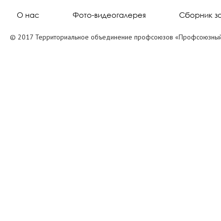
О нас
Фото-видеогалерея
Сборник з
© 2017 Территориальное объединение профсоюзов «Профсоюзный 