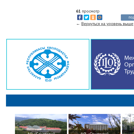
61
просмотр
по
←
Вернуться на уровень выше