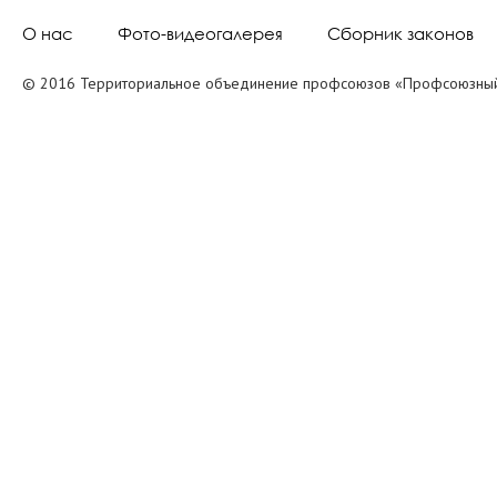
О нас
Фото-видеогалерея
Сборник законов
© 2016 Территориальное объединение профсоюзов «Профсоюзный 